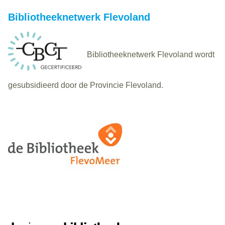
Bibliotheeknetwerk Flevoland
Bibliotheeknetwerk Flevoland wordt
gesubsidieerd door de Provincie Flevoland.