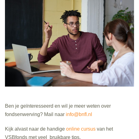
Ben je geïnteresseerd en wil je meer weten over
fondsenwerving? Mail naar
info@bnfl.nl
Kijk alvast naar de handige
online cursus
van het
VSBfonds met veel bruikbare tips.