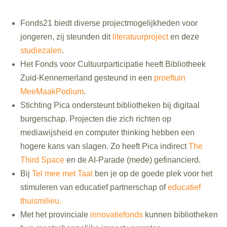
Fonds21 biedt diverse projectmogelijkheden voor
jongeren, zij steunden dit
literatuurproject
en deze
studiezalen
.
Het Fonds voor Cultuurparticipatie heeft Bibliotheek
Zuid-Kennemerland gesteund in een
proeftuin
MeeMaakPodium
.
Stichting Pica ondersteunt bibliotheken bij digitaal
burgerschap. Projecten die zich richten op
mediawijsheid en computer thinking hebben een
hogere kans van slagen. Zo heeft Pica indirect
The
Third Space
en de AI-Parade (mede) gefinancierd.
Bij
Tel mee met Taal
ben je op de goede plek voor het
stimuleren van educatief partnerschap of
educatief
thuismilieu.
Met het provinciale
innovatiefonds
kunnen bibliotheken