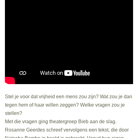
Stel je voor dat vrijheid een mens zou zijn? Wat zou je dan
tegen hem of haar willen zeggen? Welke vragen zou je
stellen?
Met die vragen ging theatergroep Bieb aan de slag.
Rosanne Geerdes schreef vervolgens een tekst, die door