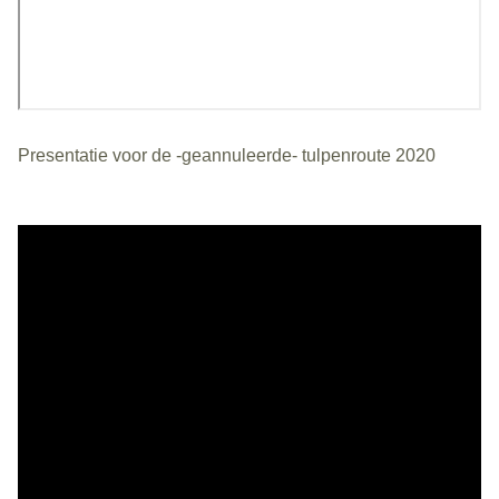
Presentatie voor de -geannuleerde- tulpenroute 2020