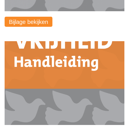
Bijlage bekijken