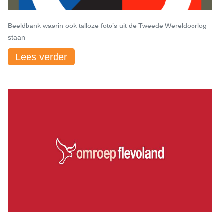
Beeldbank waarin ook talloze foto’s uit de Tweede Wereldoorlog
staan
Lees verder