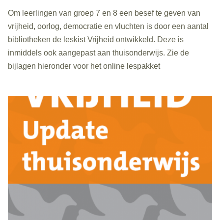
Om leerlingen van groep 7 en 8 een besef te geven van
vrijheid, oorlog, democratie en vluchten is door een aantal
bibliotheken de leskist Vrijheid ontwikkeld. Deze is
inmiddels ook aangepast aan thuisonderwijs. Zie de
bijlagen hieronder voor het online lespakket