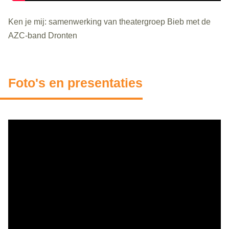
Ken je mij: samenwerking van theatergroep Bieb met de
AZC-band Dronten
Foto's en presentaties