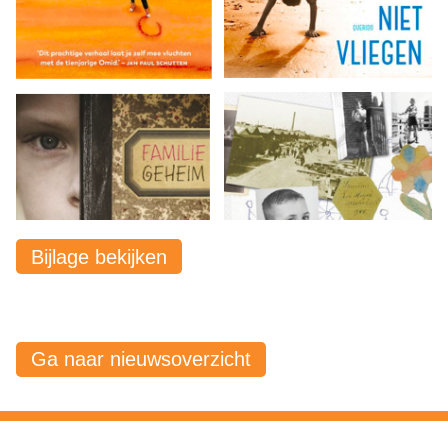
Bijlage bekijken
Ga naar nieuwsoverzicht