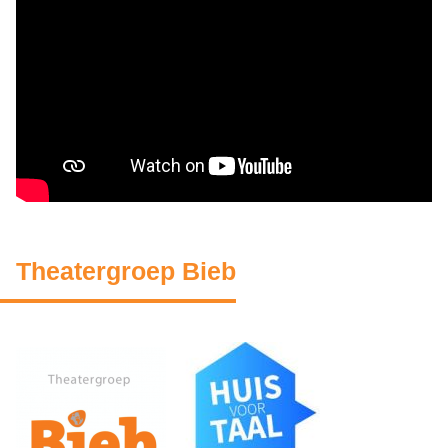
Theatergroep Bieb