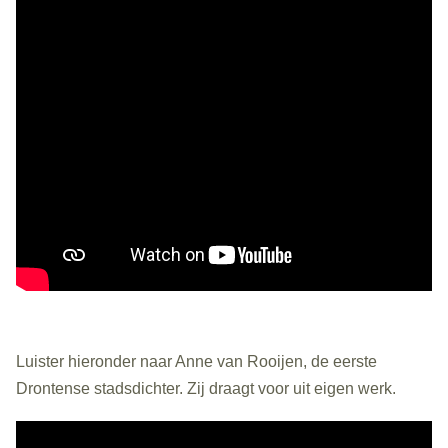
Luister hieronder naar Anne van Rooijen, de eerste
Drontense stadsdichter. Zij draagt voor uit eigen werk.