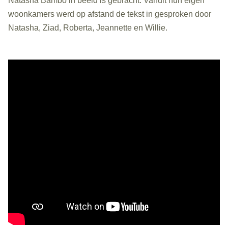
Natasha Bambo in beeld is gebracht. Vanuit hun eigen
woonkamers werd op afstand de tekst in gesproken door
Natasha, Ziad, Roberta, Jeannette en Willie.