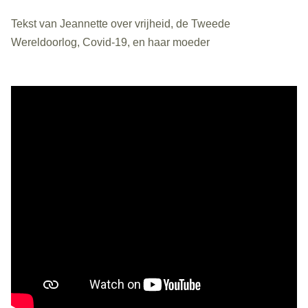
Tekst van Jeannette over vrijheid, de Tweede
Wereldoorlog, Covid-19, en haar moeder