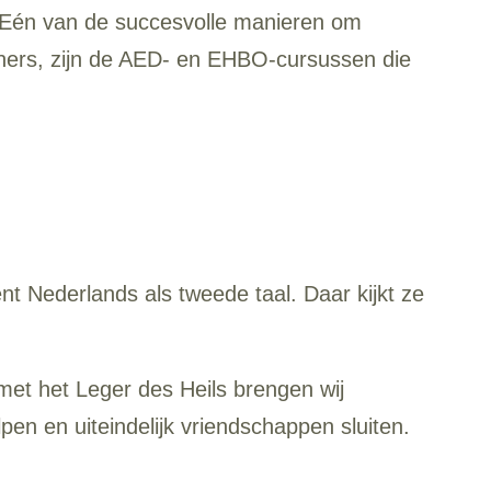
. Eén van de succesvolle manieren om
ners, zijn de AED- en EHBO-cursussen die
Nederlands als tweede taal. Daar kijkt ze
et het Leger des Heils brengen wij
en en uiteindelijk vriendschappen sluiten.