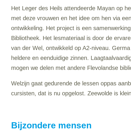
Het Leger des Heils attendeerde Mayan op het 
met deze vrouwen en het idee om hen via een
ontwikkeling. Het project is een samenwerki
Bibliotheek. Het lesmateriaal is door de er
van der Wel, ontwikkeld op A2-niveau. Germa ve
heldere en eenduidige zinnen. Laagtaalvaardige
mogen we delen met andere Flevolandse biblio
Welzijn gaat gedurende de lessen oppas aanb
cursisten, dat is nu opgelost. Zeewolde is klei
Bijzondere mensen