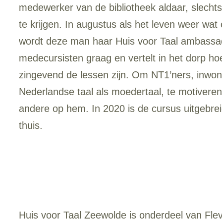
medewerker van de bibliotheek aldaar, slecht
te krijgen. In augustus als het leven weer wat 
wordt deze man haar Huis voor Taal ambassade
medecursisten graag en vertelt in het dorp h
zingevend de lessen zijn. Om NT1’ners, inwo
Nederlandse taal als moedertaal, te motivere
andere op hem. In 2020 is de cursus uitgebr
thuis.
Huis voor Taal Zeewolde is onderdeel van Flev