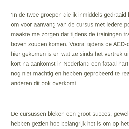
‘In de twee groepen die ik inmiddels gedraa
om voor aanvang van de cursus met iedere pote
maakte me zorgen dat tijdens de trainingen tra
boven zouden komen. Vooral tijdens de AED-cur
hier gekomen is en wat ze sinds het vertrek 
kort na aankomst in Nederland een fataal hart
nog niet machtig en hebben geprobeerd te rea
anderen dit ook overkomt.
De cursussen bleken een groot succes, geweld
hebben gezien hoe belangrijk het is om op het 