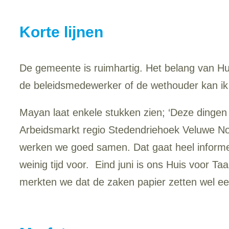
Korte lijnen
De gemeente is ruimhartig. Het belang van Hui
de beleidsmedewerker of de wethouder kan ik zo
Mayan laat enkele stukken zien; ‘Deze dingen
Arbeidsmarkt regio Stedendriehoek Veluwe No
werken we goed samen. Dat gaat heel informee
weinig tijd voor. Eind juni is ons Huis voor T
merkten we dat de zaken papier zetten wel een