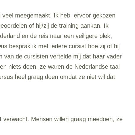
aal veel meegemaakt. Ik heb ervoor gekozen
ordelen of hij/zij de training aankan. Ik
derland en de reis naar een veiligere plek,
besprak ik met iedere cursist hoe zij of hij
 van de cursisten vertelde mij dat haar vader
den niets doen, ze waren de Nederlandse taal
rsus heel graag doen omdat ze niet wil dat
iet verwacht. Mensen willen graag meedoen, ze