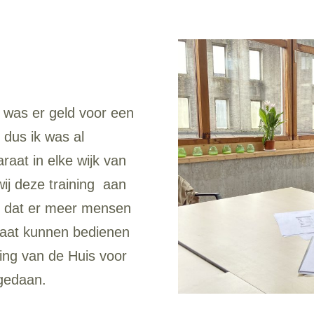
9 was er geld voor een
 dus ik was al
aat in elke wijk van
wij deze training aan
e dat er meer mensen
araat kunnen bedienen
ng van de Huis voor
 gedaan.