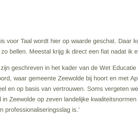
s voor Taal wordt hier op waarde geschat. Daar komt
 bellen. Meestal krijg ik direct een fiat nadat ik 
 zijn geschreven in het kader van de Wet Educatie
ord, waar gemeente Zeewolde bij hoort en met Ap
l en op basis van vertrouwen. Soms vergeten we di
aal in Zeewolde op zeven landelijke kwaliteitsnormen
 professionaliseringsslag is.’