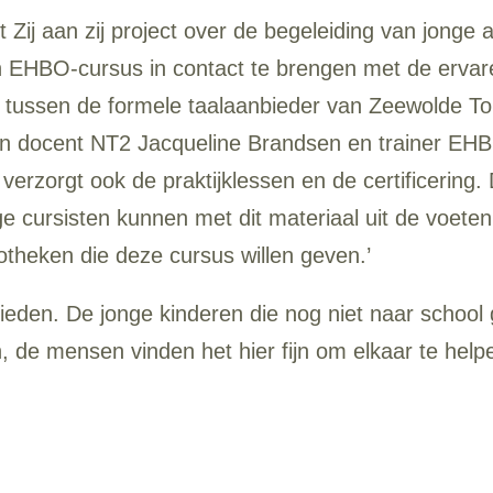
Zij aan zij project over de begeleiding van jonge 
 EHBO-cursus in contact te brengen met de ervare
ng tussen de formele taalaanbieder van Zeewolde 
varen docent NT2 Jacqueline Brandsen en trainer 
rzorgt ook de praktijklessen en de certificering. De
 cursisten kunnen met dit materiaal uit de voeten. 
theken die deze cursus willen geven.’
ieden. De jonge kinderen die nog niet naar schoo
n, de mensen vinden het hier fijn om elkaar te helpe