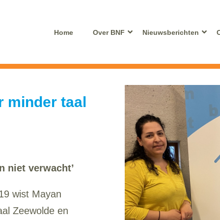
Home
Over BNF
Nieuwsberichten
 minder taal
n niet verwacht’
019 wist Mayan
aal Zeewolde en