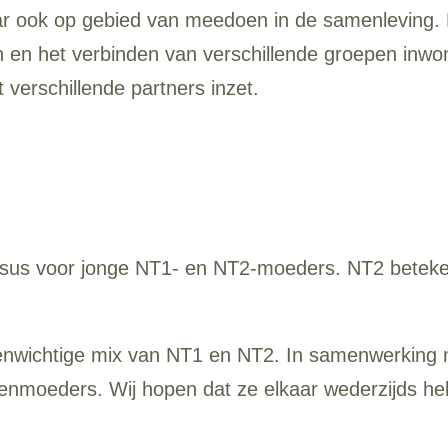
aar ook op gebied van meedoen in de samenleving
en het verbinden van verschillende groepen inwo
verschillende partners inzet.
s voor jonge NT1- en NT2-moeders. NT2 betekent 
enwichtige mix van NT1 en NT2. In samenwerking m
nmoeders. Wij hopen dat ze elkaar wederzijds help