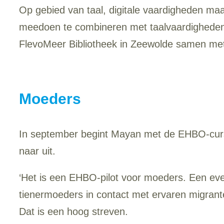
Op gebied van taal, digitale vaardigheden m
meedoen te combineren met taalvaardigheden 
FlevoMeer Bibliotheek in Zeewolde samen met 
Moeders
In september begint Mayan met de EHBO-cursu
naar uit.
‘Het is een EHBO-pilot voor moeders. Een ev
tienermoeders in contact met ervaren migrante
Dat is een hoog streven.