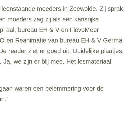
alleenstaande moeders in Zeewolde. Zij sprak
n moeders zag zij als een kansrijke
TopTaal, bureau EH & V en FlevoMeer
EHBO en Reanimatie van bureau EH & V Germa
 reader ziet er goed uit. Duidelijke plaatjes,
Ja, we zijn er blij mee. Het lesmateriaal
l gaan waren een belemmering voor de
n.’