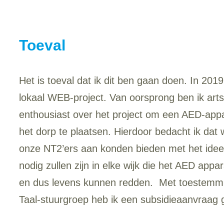
Toeval
Het is toeval dat ik dit ben gaan doen. In 201
lokaal WEB-project. Van oorsprong ben ik arts
enthousiast over het project om een AED-appar
het dorp te plaatsen. Hierdoor bedacht ik dat 
onze NT2’ers aan konden bieden met het ide
nodig zullen zijn in elke wijk die het AED app
en dus levens kunnen redden. Met toestemmi
Taal-stuurgroep heb ik een subsidieaanvraag