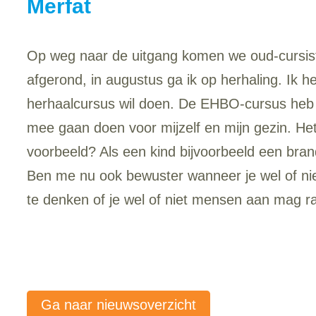
Merfat
Op weg naar de uitgang komen we oud-cursist
afgerond, in augustus ga ik op herhaling. Ik h
herhaalcursus wil doen. De EHBO-cursus heb ik 
mee gaan doen voor mijzelf en mijn gezin. Het
voorbeeld? Als een kind bijvoorbeeld een bran
Ben me nu ook bewuster wanneer je wel of nie
te denken of je wel of niet mensen aan mag ra
Ga naar nieuwsoverzicht