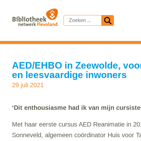
AED/EHBO in Zeewolde, voor
en leesvaardige inwoners
29 juli 2021
‘Dit enthousiasme had ik van mijn cursiste
Met haar eerste cursus AED Reanimatie in 2
Sonneveld, algemeen coördinator Huis voor T