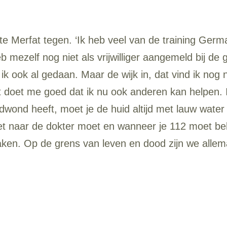
e Merfat tegen. ‘Ik heb veel van de training Germ
eb mezelf nog niet als vrijwilliger aangemeld bij d
ook al gedaan. Maar de wijk in, dat vind ik nog ne
 doet me goed dat ik nu ook anderen kan helpen. I
dwond heeft, moet je de huid altijd met lauw wate
t naar de dokter moet en wanneer je 112 moet belle
ken. Op de grens van leven en dood zijn we allemaa