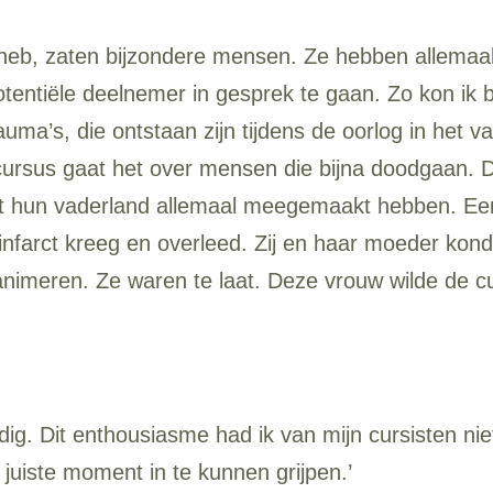
id heb, zaten bijzondere mensen. Ze hebben allem
ntiële deelnemer in gesprek te gaan. Zo kon ik beo
uma’s, die ontstaan zijn tijdens de oorlog in het va
sus gaat het over mensen die bijna doodgaan. Dus 
uit hun vaderland allemaal meegemaakt hebben. Een
infarct kreeg en overleed. Zij en haar moeder kon
nimeren. Ze waren te laat. Deze vrouw wilde de cu
ig. Dit enthousiasme had ik van mijn cursisten n
juiste moment in te kunnen grijpen.’