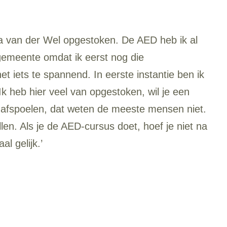
a van der Wel opgestoken. De AED heb ik al
e gemeente omdat ik eerst nog die
t iets te spannend. In eerste instantie ben ik
k heb hier veel van opgestoken, wil je een
r afspoelen, dat weten de meeste mensen niet.
n. Als je de AED-cursus doet, hoef je niet na
l gelijk.’