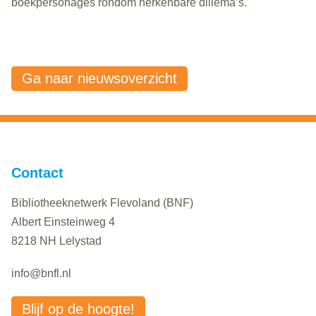
boekpersonages rondom herkenbare dillema’s.
Ga naar nieuwsoverzicht
Contact
Bibliotheeknetwerk Flevoland (BNF)
Albert Einsteinweg 4
8218 NH Lelystad
info@bnfl.nl
Blijf op de hoogte!