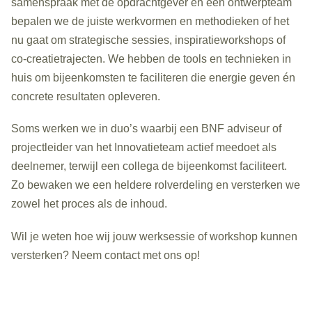
samenspraak met de opdrachtgever en een ontwerpteam
bepalen we de juiste werkvormen en methodieken of het
nu gaat om strategische sessies, inspiratieworkshops of
co-creatietrajecten. We hebben de tools en technieken in
huis om bijeenkomsten te faciliteren die energie geven én
concrete resultaten opleveren.
Soms werken we in duo’s waarbij een BNF adviseur of
projectleider van het Innovatieteam actief meedoet als
deelnemer, terwijl een collega de bijeenkomst faciliteert.
Zo bewaken we een heldere rolverdeling en versterken we
zowel het proces als de inhoud.
Wil je weten hoe wij jouw werksessie of workshop kunnen
versterken? Neem contact met ons op!