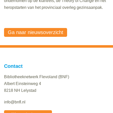
ondernomen op de klantreis, de Theory of Change en het
heropstarten van het provinciaal overleg gezinsaanpak.
Ga naar nieuwsoverzicht
Contact
Bibliotheeknetwerk Flevoland (BNF)
Albert Einsteinweg 4
8218 NH Lelystad
info@bnfl.nl