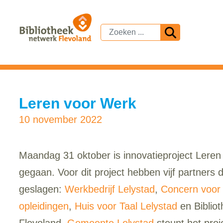
Leren voor Werk
10 november 2022
Maandag 31 oktober is innovatieproject Leren
gegaan. Voor dit project hebben vijf partners
geslagen:
Werkbedrijf Lelystad
,
Concern voor
opleidingen
,
Huis voor Taal Lelystad
en Biblio
Flevoland.
Gemeente Lelystad
steunt het proje