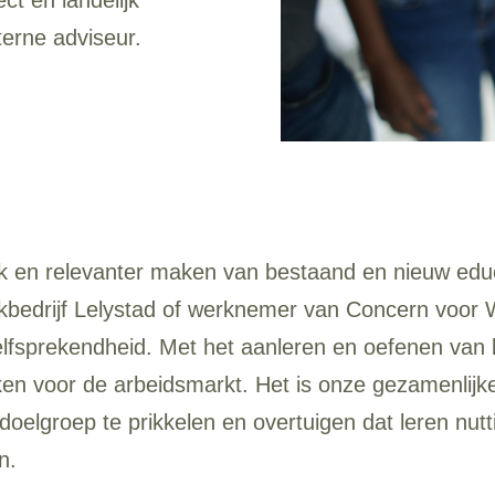
terne adviseur.
ijk en relevanter maken van bestaand en nieuw ed
kbedrijf Lelystad of werknemer van Concern voor W
fsprekendheid. Met het aanleren en oefenen van b
en voor de arbeidsmarkt. Het is onze gezamenlijke
elgroep te prikkelen en overtuigen dat leren nuttig
n.