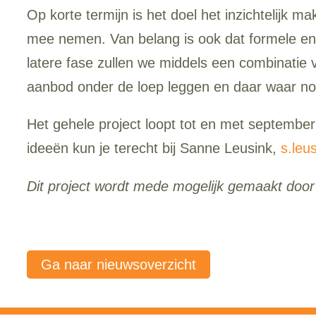
Op korte termijn is het doel het inzichtelijk ma
mee nemen. Van belang is ook dat formele en
latere fase zullen we middels een combinatie
aanbod onder de loep leggen en daar waar nod
Het gehele project loopt tot en met septembe
ideeën kun je terecht bij Sanne Leusink,
s.leu
Dit project wordt mede mogelijk gemaakt door
Ga naar nieuwsoverzicht