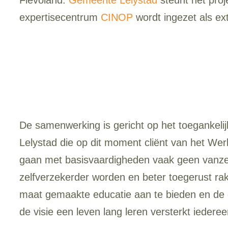
expertisecentrum
CINOP
wordt ingezet als ex
De samenwerking is gericht op het toegankel
Lelystad die op dit moment cliënt van het Wer
gaan met basisvaardigheden vaak geen vanzel
zelfverzekerder worden en beter toegerust rak
maat gemaakte educatie aan te bieden en de do
de visie een leven lang leren versterkt iederee