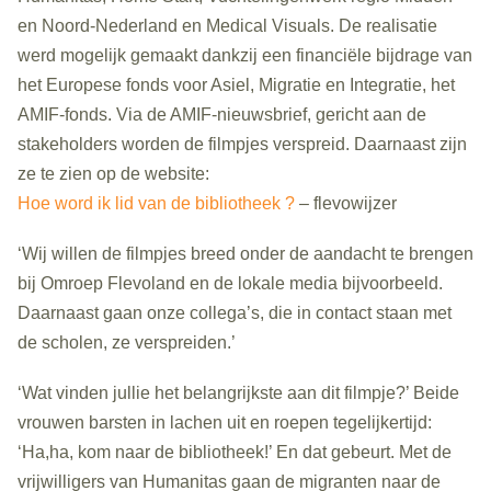
en Noord-Nederland en Medical Visuals. De realisatie
werd mogelijk gemaakt dankzij een financiële bijdrage van
het Europese fonds voor Asiel, Migratie en Integratie, het
AMIF-fonds. Via de AMIF-nieuwsbrief, gericht aan de
stakeholders worden de filmpjes verspreid. Daarnaast zijn
ze te zien op de website:
Hoe word ik lid van de bibliotheek ?
– flevowijzer
‘Wij willen de filmpjes breed onder de aandacht te brengen
bij Omroep Flevoland en de lokale media bijvoorbeeld.
Daarnaast gaan onze collega’s, die in contact staan met
de scholen, ze verspreiden.’
‘Wat vinden jullie het belangrijkste aan dit filmpje?’ Beide
vrouwen barsten in lachen uit en roepen tegelijkertijd:
‘Ha,ha, kom naar de bibliotheek!’ En dat gebeurt. Met de
vrijwilligers van Humanitas gaan de migranten naar de