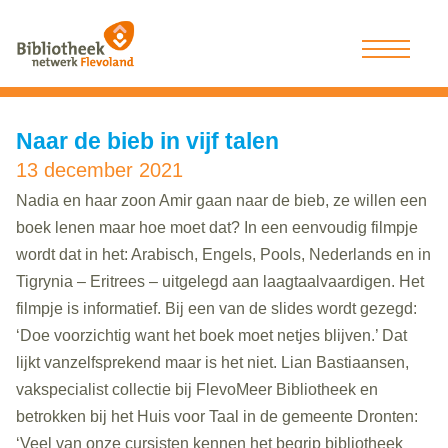
Naar de bieb in vijf talen
13 december 2021
Nadia en haar zoon Amir gaan naar de bieb, ze willen een
boek lenen maar hoe moet dat? In een eenvoudig filmpje
wordt dat in het: Arabisch, Engels, Pools, Nederlands en in
Tigrynia – Eritrees – uitgelegd aan laagtaalvaardigen. Het
filmpje is informatief. Bij een van de slides wordt gezegd:
‘Doe voorzichtig want het boek moet netjes blijven.’ Dat
lijkt vanzelfsprekend maar is het niet. Lian Bastiaansen,
vakspecialist collectie bij FlevoMeer Bibliotheek en
betrokken bij het Huis voor Taal in de gemeente Dronten:
‘Veel van onze cursisten kennen het begrip bibliotheek