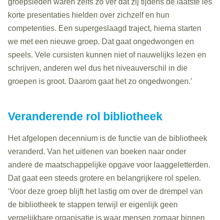
groepsleden waren zelfs zo ver dat zij tijdens de laatste les
korte presentaties hielden over zichzelf en hun
competenties. Een supergeslaagd traject, hierna starten
we met een nieuwe groep. Dat gaat ongedwongen en
speels. Vele cursisten kunnen niet of nauwelijks lezen en
schrijven, anderen wel dus het niveauverschil in die
groepen is groot. Daarom gaat het zo ongedwongen.’
Veranderende rol bibliotheek
Het afgelopen decennium is de functie van de bibliotheek
veranderd. Van het uitlenen van boeken naar onder
andere de maatschappelijke opgave voor laaggeletterden.
Dat gaat een steeds grotere en belangrijkere rol spelen.
‘Voor deze groep blijft het lastig om over de drempel van
de bibliotheek te stappen terwijl er eigenlijk geen
vergelijkbare organisatie is waar mensen zomaar binnen