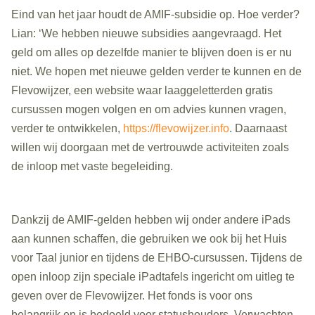
Eind van het jaar houdt de AMIF-subsidie op. Hoe verder?
Lian: ‘We hebben nieuwe subsidies aangevraagd. Het
geld om alles op dezelfde manier te blijven doen is er nu
niet. We hopen met nieuwe gelden verder te kunnen en de
Flevowijzer, een website waar laaggeletterden gratis
cursussen mogen volgen en om advies kunnen vragen,
verder te ontwikkelen,
https://flevowijzer.info
. Daarnaast
willen wij doorgaan met de vertrouwde activiteiten zoals
de inloop met vaste begeleiding.
Dankzij de AMIF-gelden hebben wij onder andere iPads
aan kunnen schaffen, die gebruiken we ook bij het Huis
voor Taal junior en tijdens de EHBO-cursussen. Tijdens de
open inloop zijn speciale iPadtafels ingericht om uitleg te
geven over de Flevowijzer. Het fonds is voor ons
belangrijk en is bedoeld voor statushouders. Verwachten