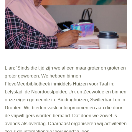
Lian: ‘Sinds die tijd zijn we alleen maar groter en groter en
groter geworden. We hebben binnen
FlevoMeerbibliotheek inmiddels Huizen voor Taal in:
Lelystad, de Noordoostpolder, Urk en Zeewolde en binnen
onze eigen gemeente in: Biddinghuizen, Swifterbant en in
Dronten. Wij bieden vaste inloopmomenten aan die door
de vrijwilligers worden bemand. Dat doen we zowel ’s
avonds als overdag. Daarnaast organiseren wij activiteiten
zoals de internationale vrouwendag, een