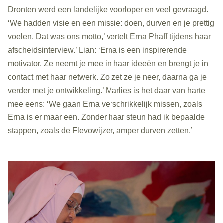
Dronten werd een landelijke voorloper en veel gevraagd.
‘We hadden visie en een missie: doen, durven en je prettig
voelen. Dat was ons motto,’ vertelt Erna Phaff tijdens haar
afscheidsinterview.’ Lian: ‘Erna is een inspirerende
motivator. Ze neemt je mee in haar ideeën en brengt je in
contact met haar netwerk. Zo zet ze je neer, daarna ga je
verder met je ontwikkeling.’ Marlies is het daar van harte
mee eens: ‘We gaan Erna verschrikkelijk missen, zoals
Erna is er maar een. Zonder haar steun had ik bepaalde
stappen, zoals de Flevowijzer, amper durven zetten.’