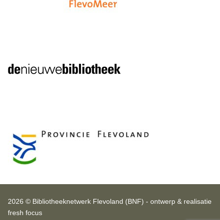
2026 © Bibliotheeknetwerk Flevoland (BNF) - ontwerp & realisatie
fresh focus