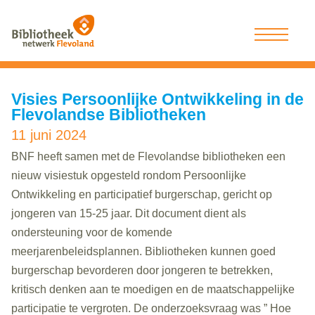
Visies Persoonlijke Ontwikkeling in de
Flevolandse Bibliotheken
11 juni 2024
BNF heeft samen met de
Flevolandse
bibliotheken een
nieuw visiestuk opgesteld rondom Persoonlijke
Ontwikkeling
en participatief burgerschap
, gericht op
jongeren van 15-25 jaar. Dit document dient als
ondersteuning voor de
komende
meerjarenbeleidsplannen. Bibliotheken kunnen goed
burgerschap bevorderen door jongeren te betrekken,
kritisch denken aan te moedigen en
de
maatschappelijke
participatie te vergroten.
De onderzoeksvraag was ”
H
oe