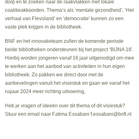
dorp en te zoeken naar de raakvlakken met lokale
coalitieakkoorden. Thema’s als ‘mentale gezondheid’, ‘Het
verhaal van Flevoland’ en ‘democratie’ kunnen zo een
vaste plek krijgen in de bibliotheek.
BNF en het innovatieteam zullen de komende periode
beide bibliotheken ondersteunen bij het project ‘BIJNA 18’.
Hierbij worden jongeren vanaf 16 jaar uitgenodigd om mee
te werken aan het aanbod van activiteiten in hun eigen
bibliotheek. Zo pakken we direct door met de
aanbevelingen vanuit het visiestuk en gaan we vanaf het
najaar 2024 meer richting uitvoering,
Heb je vragen of ideeën over dit thema of dit visiestuk?
Stuur een email naar Fatima Essabani f.essabani@bnfl.nl