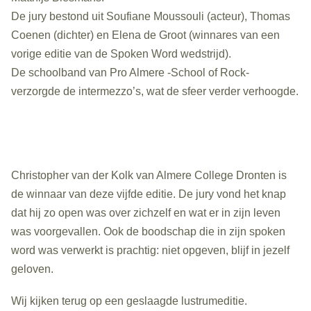
De jury bestond uit Soufiane Moussouli (acteur), Thomas
Coenen (dichter) en Elena de Groot (winnares van een
vorige editie van de Spoken Word wedstrijd).
De schoolband van Pro Almere -School of Rock-
verzorgde de intermezzo’s, wat de sfeer verder verhoogde.
Christopher van der Kolk van Almere College Dronten is
de winnaar van deze vijfde editie. De jury vond het knap
dat hij zo open was over zichzelf en wat er in zijn leven
was voorgevallen. Ook de boodschap die in zijn spoken
word was verwerkt is prachtig: niet opgeven, blijf in jezelf
geloven.
Wij kijken terug op een geslaagde lustrumeditie.