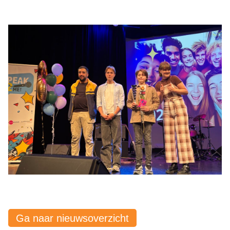
Ga naar nieuwsoverzicht