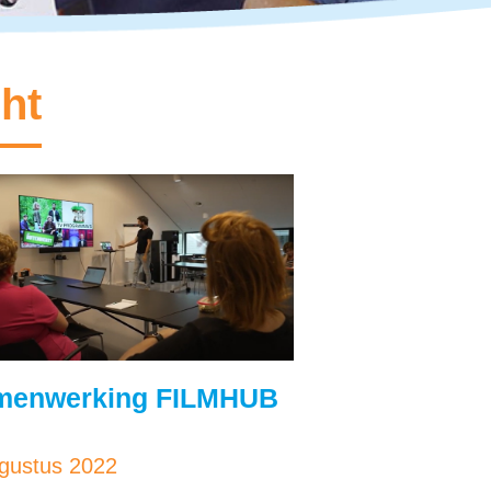
ht
menwerking FILMHUB
gustus 2022