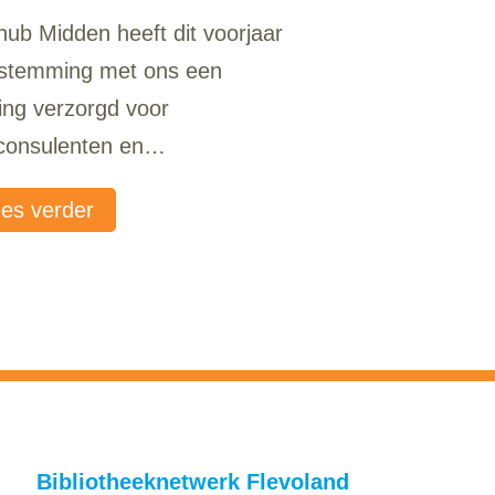
hub Midden heeft dit voorjaar
fstemming met ons een
ning verzorgd voor
consulenten en
iacoaches.
es verder
Bibliotheeknetwerk Flevoland