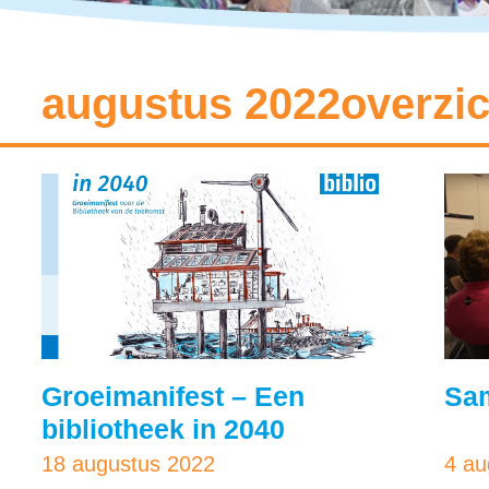
augustus 2022overzic
Groeimanifest – Een
Sa
bibliotheek in 2040
18 augustus 2022
4 au