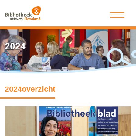
2024
2024overzicht