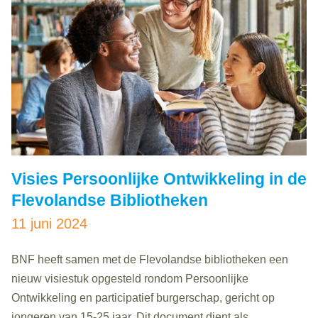
Visies Persoonlijke Ontwikkeling in de
Flevolandse Bibliotheken
11 juni 2024
BNF heeft samen met de Flevolandse bibliotheken een
nieuw visiestuk opgesteld rondom Persoonlijke
Ontwikkeling en participatief burgerschap, gericht op
jongeren van 15-25 jaar. Dit document dient als