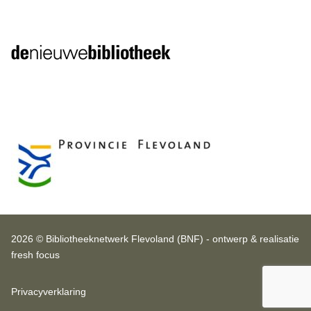
2026 © Bibliotheeknetwerk Flevoland (BNF) - ontwerp & realisatie
fresh focus
Privacyverklaring