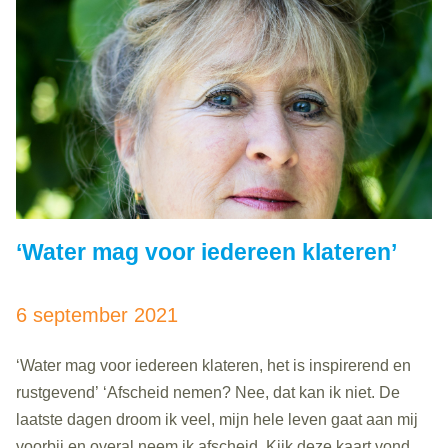
‘Water mag voor iedereen klateren’
6 september 2021
‘Water mag voor iedereen klateren, het is inspirerend en
rustgevend’ ‘Afscheid nemen? Nee, dat kan ik niet. De
laatste dagen droom ik veel, mijn hele leven gaat aan mij
voorbij en overal neem ik afscheid. Kijk deze kaart vond ik,