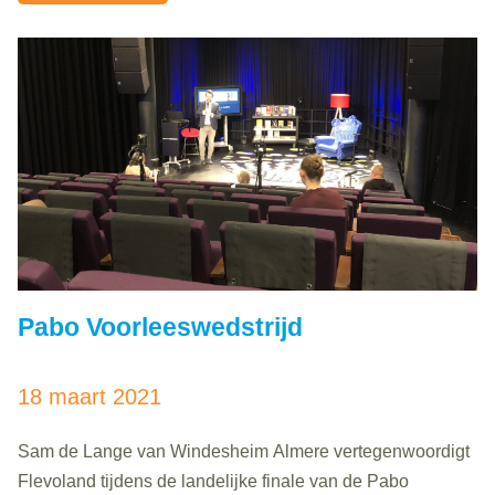
uiteindelijk unaniem in de..
Pabo Voorleeswedstrijd
18 maart 2021
Sam de Lange van Windesheim Almere vertegenwoordigt
Flevoland tijdens de landelijke finale van de Pabo