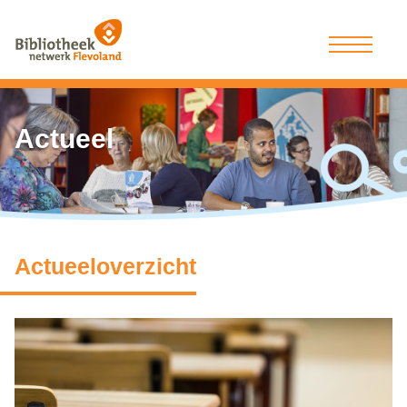
Actueel
Actueeloverzicht